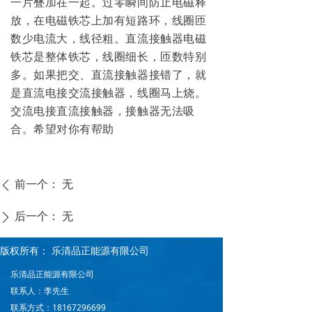
一片叠加在一起。过零瞬间防止电磁释
放，在电磁铁芯上加有短路环，线圈匝
数少电流大，线径粗。直流接触器电磁
铁芯是整体铁芯，线圈细长，匝数特别
多。如果把交、直流接触器接错了，就
是直流电接交流接触器，线圈马上烧。
交流电接直流接触器，接触器无法吸
合。希望对你有帮助
前一个：
无
ꄴ
后一个：
无
ꄲ
版权所有：
乐清品正能源有限公司
乐清品正能源有限公司
联系人：李先生
联系方式：18167296699