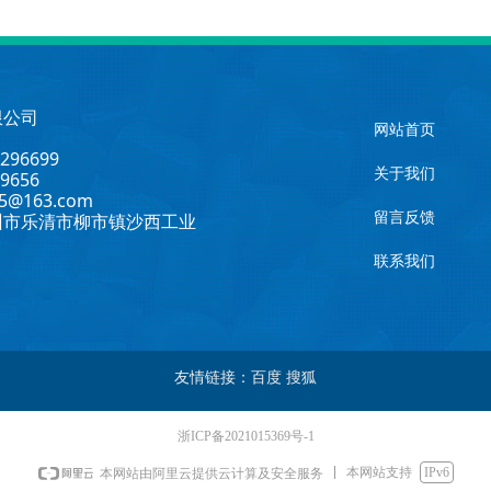
限公司
网站首页
96699
关于我们
9656
5@163.com
州市乐清市柳市镇沙西工业
留言反馈
联系我们
友情链接：百度 搜狐
浙ICP备2021015369号-1
本网站支持
IPv6
本网站由阿里云提供云计算及安全服务