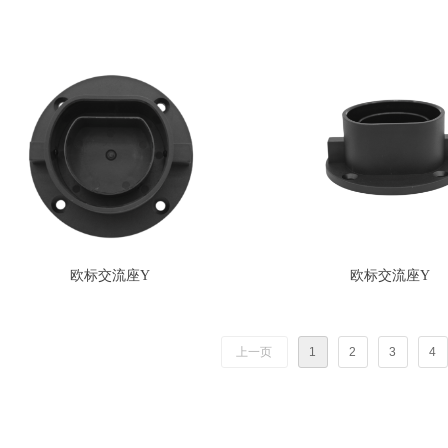
欧标交流座Y
欧标交流座Y
上一页
1
2
3
4