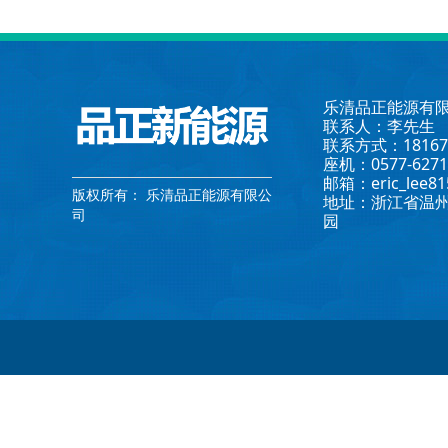
乐清品正能源有
联系人：李先生
联系方式：181672
座机：0577-6271
邮箱：eric_lee81
版权所有：
乐清品正能源有限公
地址：浙江省温
司
园