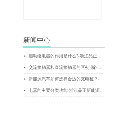
新闻中心
启动继电器的作用是什么?-浙江品正新能源有限公司
넷
交流接触器和直流接触器的区别-浙江品正新能源有限公司
넷
新能源汽车如何选择合适的充电桩？-浙江品正新能源有限公司
넷
电器的主要分类功能-浙江品正新能源有限公司
넷