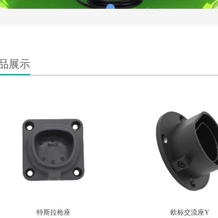
品展示
特斯拉枪座
欧标交流座Y